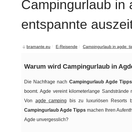
Campingurlaub in a
entspannte auszei
bramante.eu
E-Reisende
Campingurlaub in agde: tip
Warum wird Campingurlaub in Agde
Die Nachfrage nach
Campingurlaub Agde Tipp
boomt. Agde vereint kilometerlange Sandstrände 
Von
agde camping
bis zu luxuriösen Resorts b
Campingurlaub Agde Tipps
machen Ihren Aufenth
Agde unvergesslich?