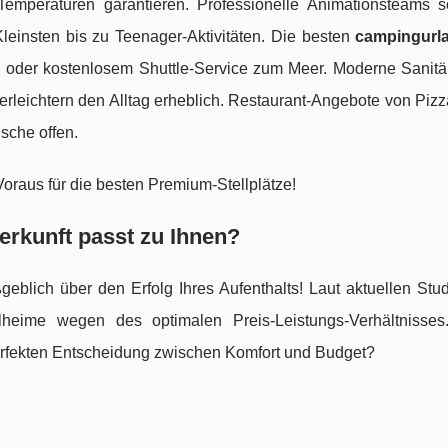
mperaturen garantieren. Professionelle Animationsteams s
leinsten bis zu Teenager-Aktivitäten. Die besten
campingurl
 oder kostenlosem Shuttle-Service zum Meer. Moderne Sanitä
erleichtern den Alltag erheblich. Restaurant-Angebote von Piz
sche offen.
raus für die besten Premium-Stellplätze!
erkunft passt zu Ihnen?
geblich über den Erfolg Ihres Aufenthalts! Laut aktuellen Stu
eime wegen des optimalen Preis-Leistungs-Verhältnisses
erfekten Entscheidung zwischen Komfort und Budget?