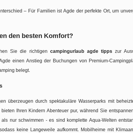
terschied – Für Familien ist Agde der perfekte Ort, um unver
ten den besten Komfort?
chen Sie die richtigen
campingurlaub agde tipps
zur Aus
on Agde einen Anstieg der Buchungen von Premium-Campingp
mping belegt.
s
en überzeugen durch spektakuläre Wasserparks mit beheizt
 bieten Ihren Kindern Abenteuer pur, während Sie entspanne
 als nur schwimmen - es sind komplette Aqua-Welten entsta
, sodass keine Langeweile aufkommt. Mobilheime mit Klimaa