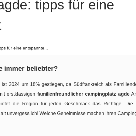
gde: tipps für eine
t
ps für eine entspannte...
 immer beliebter?
s
ist 2024 um 18% gestiegen, da Südfrankreich als Familiende
mit erstklassigen
familienfreundlicher campingplatz agde
An
ietet die Region für jeden Geschmack das Richtige. Die 
alt unvergesslich! Welche Geheimnisse machen Ihren Camping