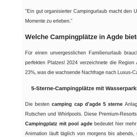
"Ein gut organisierter Campingurlaub macht den Un
Momente zu erleben."
Welche Campingplätze in Agde bie
Für einen unvergesslichen Familienurlaub brau
perfekten Platzes! 2024 verzeichnete die Regi
23%, was die wachsende Nachfrage nach Luxus-Ca
5-Sterne-Campingplätze mit Wasserpark
Die besten
camping cap d'agde 5 sterne
Anlag
Rutschen und Whirlpools. Diese Premium-Resorts
Campingplatz mit pool agde
bedeutet hier mehr
Animation läuft täglich von morgens bis abends