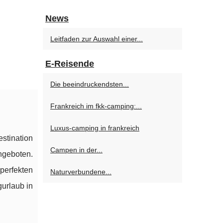
News
Leitfaden zur Auswahl einer...
E-Reisende
Die beeindruckendsten...
Frankreich im fkk-camping:...
Luxus-camping in frankreich
stination
Campen in der...
geboten.
perfekten
Naturverbundene...
urlaub in