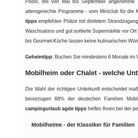
Pools, die von Mai bis September angenehme Te
altersgerechte Programme - vom Miniclub für die K
tipps
empfehlen Plätze mit direktem Strandzugang
Waschsalons und gut sortierte Supermärkte vor Ort 
bis Gourmet-Küche lassen keine kulinarischen Wün
Geheimtipp:
Buchen Sie mindestens 6 Monate im Vo
Mobilheim oder Chalet - welche Unt
Die Wahl der richtigen Unterkunft entscheidet maß
bevorzugen 68% der deutschen Familien Mobilh
campingurlaub agde tipps
helfen Ihnen bei der p
Mobilheime - der Klassiker für Familien