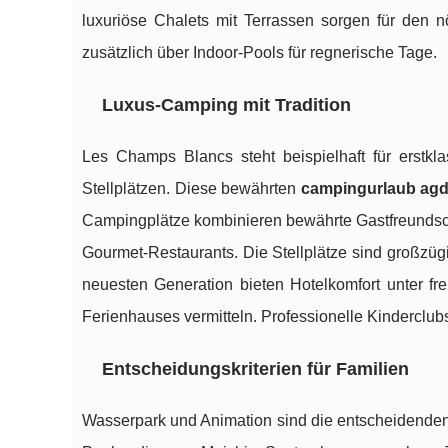
luxuriöse Chalets mit Terrassen sorgen für den 
zusätzlich über Indoor-Pools für regnerische Tage.
Luxus-Camping mit Tradition
Les Champs Blancs steht beispielhaft für erstk
Stellplätzen. Diese bewährten
campingurlaub agd
Campingplätze kombinieren bewährte Gastfreunds
Gourmet-Restaurants. Die Stellplätze sind großzügi
neuesten Generation bieten Hotelkomfort unter f
Ferienhauses vermitteln. Professionelle Kinderclu
Entscheidungskriterien für Familien
Wasserpark und Animation sind die entscheidenden 