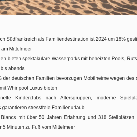
ch Südfrankreich als Familiendestination ist 2024 um 18% gest
l am Mittelmeer
en bieten spektakuläre Wasserparks mit beheizten Pools, Rut
 bis abends
 der deutschen Familien bevorzugen Mobilheime wegen des 
mit Whirlpool Luxus bieten
nelle Kinderclubs nach Altersgruppen, moderne Spielpl
 garantieren stressfreie Familienurlaub
lancs mit über 50 Jahren Erfahrung und 318 Stellplätzen b
r 5 Minuten zu Fuß vom Mittelmeer