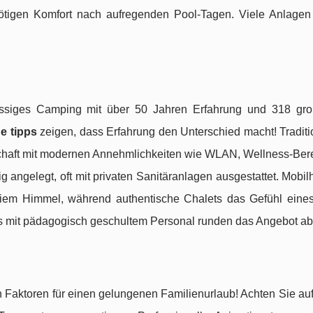
nötigen Komfort nach aufregenden Pool-Tagen. Viele Anlagen
lassiges Camping mit über 50 Jahren Erfahrung und 318 gr
e tipps
zeigen, dass Erfahrung den Unterschied macht! Traditi
chaft mit modernen Annehmlichkeiten wie WLAN, Wellness-Ber
g angelegt, oft mit privaten Sanitäranlagen ausgestattet. Mobi
reiem Himmel, während authentische Chalets das Gefühl eine
bs mit pädagogisch geschultem Personal runden das Angebot ab
Faktoren für einen gelungenen Familienurlaub! Achten Sie auf