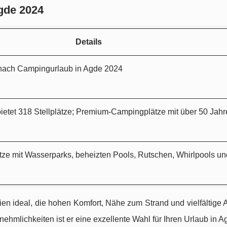
gde 2024
Details
nach Campingurlaub in Agde 2024
etet 318 Stellplätze; Premium-Campingplätze mit über 50 Jahr
ze mit Wasserparks, beheizten Pools, Rutschen, Whirlpools un
n ideal, die hohen Komfort, Nähe zum Strand und vielfältige A
hmlichkeiten ist er eine exzellente Wahl für Ihren Urlaub in A