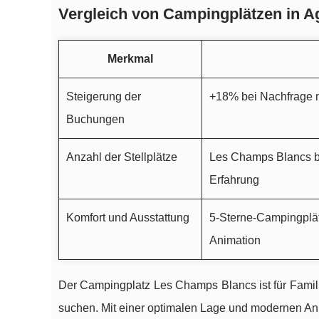
Vergleich von Campingplätzen in A
Merkmal
Steigerung der
+18% bei Nachfrage 
Buchungen
Anzahl der Stellplätze
Les Champs Blancs bi
Erfahrung
Komfort und Ausstattung
5-Sterne-Campingplät
Animation
Der Campingplatz Les Champs Blancs ist für Familie
suchen. Mit einer optimalen Lage und modernen Anne