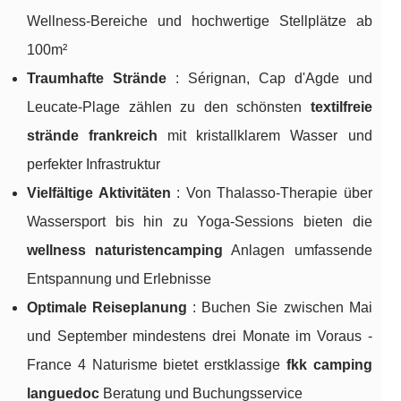
Wellness-Bereiche und hochwertige Stellplätze ab
100m²
Traumhafte Strände
: Sérignan, Cap d'Agde und
Leucate-Plage zählen zu den schönsten
textilfreie
strände frankreich
mit kristallklarem Wasser und
perfekter Infrastruktur
Vielfältige Aktivitäten
: Von Thalasso-Therapie über
Wassersport bis hin zu Yoga-Sessions bieten die
wellness naturistencamping
Anlagen umfassende
Entspannung und Erlebnisse
Optimale Reiseplanung
: Buchen Sie zwischen Mai
und September mindestens drei Monate im Voraus -
France 4 Naturisme bietet erstklassige
fkk camping
languedoc
Beratung und Buchungsservice