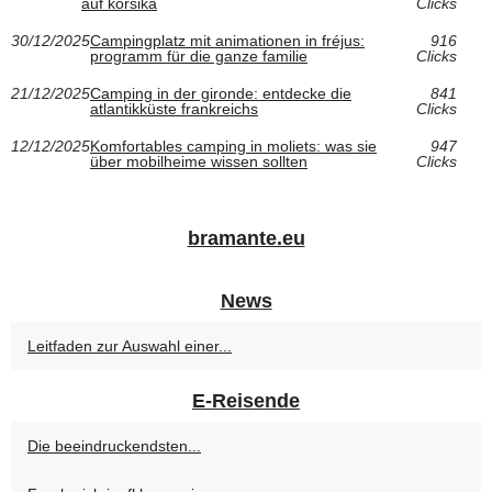
auf korsika
Clicks
30/12/2025
Campingplatz mit animationen in fréjus:
916
programm für die ganze familie
Clicks
21/12/2025
Camping in der gironde: entdecke die
841
atlantikküste frankreichs
Clicks
12/12/2025
Komfortables camping in moliets: was sie
947
über mobilheime wissen sollten
Clicks
bramante.eu
News
Leitfaden zur Auswahl einer...
E-Reisende
Die beeindruckendsten...