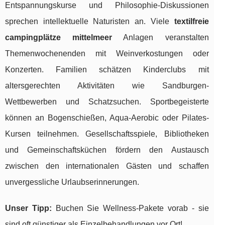
Entspannungskurse und Philosophie-Diskussionen
sprechen intellektuelle Naturisten an. Viele
textilfreie
campingplätze mittelmeer
Anlagen veranstalten
Themenwochenenden mit Weinverkostungen oder
Konzerten. Familien schätzen Kinderclubs mit
altersgerechten Aktivitäten wie Sandburgen-
Wettbewerben und Schatzsuchen. Sportbegeisterte
können an Bogenschießen, Aqua-Aerobic oder Pilates-
Kursen teilnehmen. Gesellschaftsspiele, Bibliotheken
und Gemeinschaftsküchen fördern den Austausch
zwischen den internationalen Gästen und schaffen
unvergessliche Urlaubserinnerungen.
Unser Tipp:
Buchen Sie Wellness-Pakete vorab - sie
sind oft günstiger als Einzelbehandlungen vor Ort!