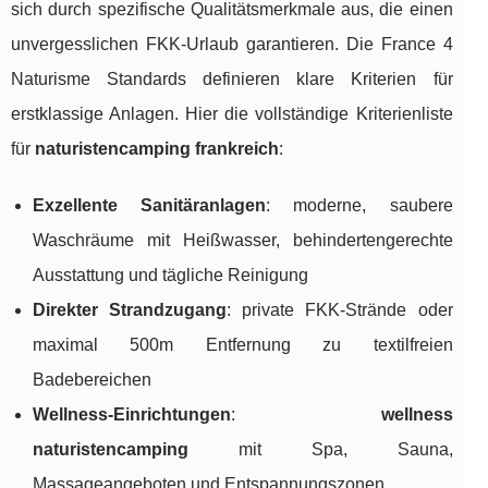
sich durch spezifische Qualitätsmerkmale aus, die einen
unvergesslichen FKK-Urlaub garantieren. Die France 4
Naturisme Standards definieren klare Kriterien für
erstklassige Anlagen. Hier die vollständige Kriterienliste
für
naturistencamping frankreich
:
Exzellente Sanitäranlagen
: moderne, saubere
Waschräume mit Heißwasser, behindertengerechte
Ausstattung und tägliche Reinigung
Direkter Strandzugang
: private FKK-Strände oder
maximal 500m Entfernung zu textilfreien
Badebereichen
Wellness-Einrichtungen
:
wellness
naturistencamping
mit Spa, Sauna,
Massageangeboten und Entspannungszonen