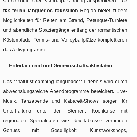
schnorcheln oder Stand-up-Paddling ausprobieren. Die
fkk ferien languedoc roussillon
Region bietet zudem
Möglichkeiten für Reiten am Strand, Petanque-Turniere
und abendliche Spaziergänge entlang der romantischen
Küstenpfade. Tennis- und Volleyballplätze komplettieren
das Aktivprogramm.
Entertainment und Gemeinschaftsaktivitäten
Das **naturist camping languedoc** Erlebnis wird durch
abwechslungsreiche Abendprogramme bereichert. Live-
Musik, Tanzabende und Kabarett-Shows sorgen für
Unterhaltung unter den Sternen. Kochkurse mit
regionalen Spezialitäten wie Bouillabaisse verbinden
Genuss mit Geselligkeit. Kunstworkshops,