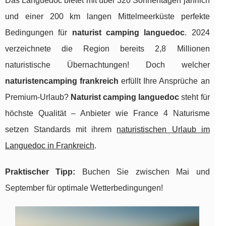
Das Languedoc bietet mit über 320 Sonnentagen jährlich
und einer 200 km langen Mittelmeerküste perfekte
Bedingungen für
naturist camping languedoc
. 2024
verzeichnete die Region bereits 2,8 Millionen
naturistische Übernachtungen! Doch welcher
naturistencamping frankreich
erfüllt Ihre Ansprüche an
Premium-Urlaub?
Naturist camping languedoc
steht für
höchste Qualität – Anbieter wie France 4 Naturisme
setzen Standards mit ihrem
naturistischen Urlaub im
Languedoc in Frankreich
.
Praktischer Tipp:
Buchen Sie zwischen Mai und
September für optimale Wetterbedingungen!