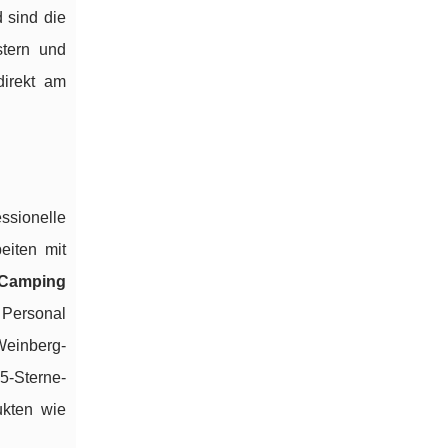
 sind die
stern und
direkt am
ssionelle
eiten mit
Camping
 Personal
Weinberg-
5-Sterne-
ukten wie