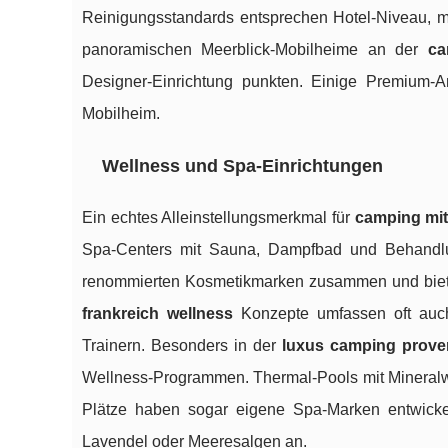
Reinigungsstandards entsprechen Hotel-Niveau, m
panoramischen Meerblick-Mobilheime an der
ca
Designer-Einrichtung punkten. Einige Premium-A
Mobilheim.
Wellness und Spa-Einrichtungen
Ein echtes Alleinstellungsmerkmal für
camping mit
Spa-Centers mit Sauna, Dampfbad und Behandlun
renommierten Kosmetikmarken zusammen und biet
frankreich wellness
Konzepte umfassen oft auch 
Trainern. Besonders in der
luxus camping prove
Wellness-Programmen. Thermal-Pools mit Mineralwa
Plätze haben sogar eigene Spa-Marken entwicke
Lavendel oder Meeresalgen an.