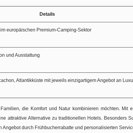
Details
 im europäischen Premium-Camping-Sektor
son und Ausstattung
cachon, Atlantikküste mit jeweils einzigartigem Angebot an Lux
 Familien, die Komfort und Natur kombinieren möchten. Mit e
eine attraktive Alternative zu traditionellen Hotels. Besonders S
ein Angebot durch Frühbucherrabatte und personalisierten Servic