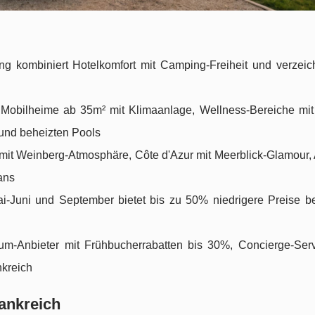
g kombiniert Hotelkomfort mit Camping-Freiheit und verzei
 Mobilheime ab 35m² mit Klimaanlage, Wellness-Bereiche mi
und beheizten Pools
mit Weinberg-Atmosphäre, Côte d'Azur mit Meerblick-Glamour,
Fans
-Juni und September bietet bis zu 50% niedrigere Preise b
m-Anbieter mit Frühbucherrabatten bis 30%, Concierge-Ser
nkreich
ankreich