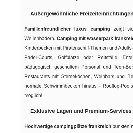
Außergewöhnliche Freizeiteinrichtunge
Familienfreundlicher luxus camping
zeigt sic
Wellenbädern.
Camping mit wasserpark frankrei
Kinderbecken mit Piratenschiff-Themen und Adults-
Padel-Courts, Golfplätze oder Reitställe. En
pädagogisch geschultem Personal und Teen-Ber
Restaurants mit Sterneköchen, Weinbars und B
normale Schwimmbecken hinaus - Rooftop-Pools
möglich!
Exklusive Lagen und Premium-Services
Hochwertige campingplätze frankreich
punkten m