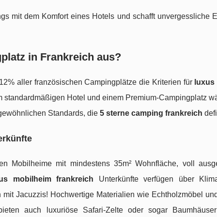
gs mit dem Komfort eines Hotels und schafft unvergessliche E
latz in Frankreich aus?
12% aller französischen Campingplätze die Kriterien für
luxus
em standardmäßigen Hotel und einem Premium-Campingplatz wä
ergewöhnlichen Standards, die
5 sterne camping frankreich
defi
erkünfte
en Mobilheime mit mindestens 35m² Wohnfläche, voll ausge
us mobilheim frankreich
Unterkünfte verfügen über Klim
en mit Jacuzzis! Hochwertige Materialien wie Echtholzmöbel un
bieten auch luxuriöse Safari-Zelte oder sogar Baumhäuse