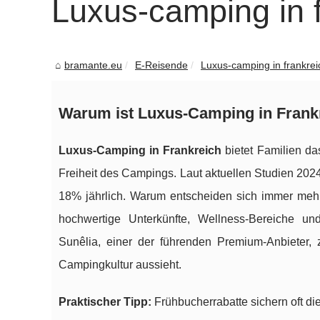
Luxus-camping in 
bramante.eu
E-Reisende
Luxus-camping in frankrei
Warum ist Luxus-Camping in Frankre
Luxus-Camping in Frankreich
bietet Familien da
Freiheit des Campings. Laut aktuellen Studien 20
18% jährlich. Warum entscheiden sich immer mehr
hochwertige Unterkünfte, Wellness-Bereiche un
Sunêlia, einer der führenden Premium-Anbieter, 
Campingkultur aussieht.
Praktischer Tipp:
Frühbucherrabatte sichern oft di