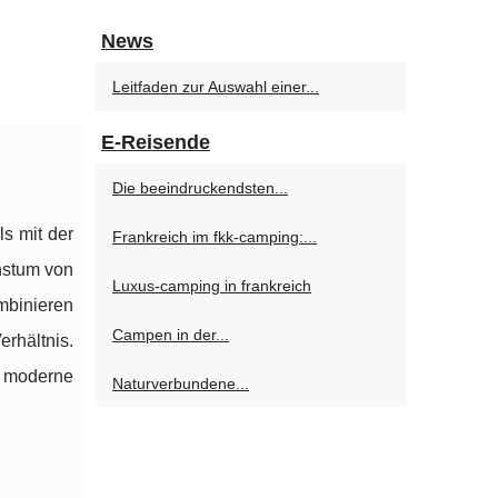
News
Leitfaden zur Auswahl einer...
E-Reisende
Die beeindruckendsten...
s mit der
Frankreich im fkk-camping:...
hstum von
Luxus-camping in frankreich
binieren
Campen in der...
rhältnis.
e moderne
Naturverbundene...