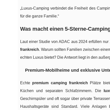
„Luxus-Camping verbindet die Freiheit des Campin
für die ganze Familie.“
Was macht einen 5-Sterne-Campingp
Laut einer Studie von ADAC aus 2024 erfüllen nur 
frankreich
. Warum sollten Familien zwischen ein
echten Luxus bietet? Die Antwort liegt in den auß
Premium-Mobilheime und exklusive Unt
Echte
premium camping frankreich
Plätze biet
Küchen und separaten Schlafzimmern. Die
lux
Geschirrspüler und oft sogar über private Terrass
Haushaltsgeräte sind Standard. Viele Anlagen 