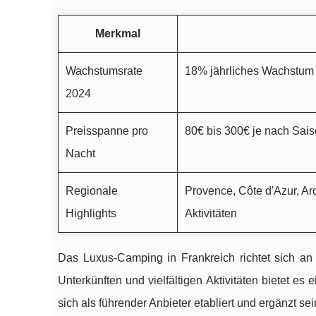
Merkmal
Wachstumsrate
18% jährliches Wachstum
2024
Preisspanne pro
80€ bis 300€ je nach Sai
Nacht
Regionale
Provence, Côte d'Azur, Ar
Highlights
Aktivitäten
Das Luxus-Camping in Frankreich richtet sich an
Unterkünften und vielfältigen Aktivitäten bietet es 
sich als führender Anbieter etabliert und ergänzt s