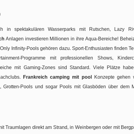
n
h in spektakulären Wasserparks mit Rutschen, Lazy Ri
ch
Anlagen investieren Millionen in ihre Aqua-Bereiche! Beheiz
Only Infinity-Pools gehören dazu. Sport-Enthusiasten finden Te
tertainment-Programme mit professionellen Shows, Kinder
eiche mit Gaming-Zones sind Standard. Viele Plätze hab
eachclubs.
Frankreich camping mit pool
Konzepte gehen w
, Grotten-Pools und sogar Pools mit Glasböden über dem 
it Traumlagen direkt am Strand, in Weinbergen oder mit Berg