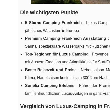
Die wichtigsten Punkte
5 Sterne Camping Frankreich
: Luxus-Campin
jährliches Wachstum in Europa
Premium Camping Frankreich Ausstattung
:
Sauna, spektakuläre Wasserparks mit Rutschen 
Top-Regionen für Luxus Camping
: Provence 
mit Austern-Tradition und Atlantikküste für Surf-
Beste Reisezeit und Preise
: Nebensaison Mai
Klima, Hauptsaison kostet bis zu 300€ pro Nacht
Sunêlia Camping-Erlebnis
: Führender Premiu
familienfreundlichen Luxus-Anlagen in ganz Fra
Vergleich von Luxus-Camping in Fr