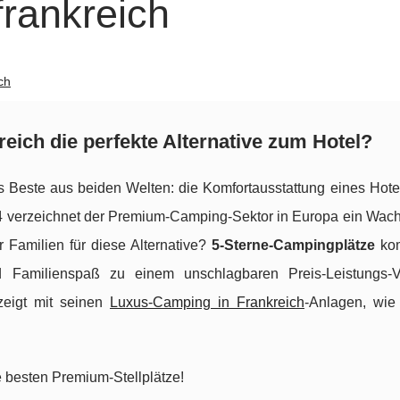
frankreich
ch
ich die perfekte Alternative zum Hotel?
s Beste aus beiden Welten: die Komfortausstattung eines Hotel
24 verzeichnet der Premium-Camping-Sektor in Europa ein Wac
 Familien für diese Alternative?
5-Sterne-Campingplätze
kom
d Familienspaß zu einem unschlagbaren Preis-Leistungs-Ve
zeigt mit seinen
Luxus-Camping in Frankreich
-Anlagen, wi
e besten Premium-Stellplätze!