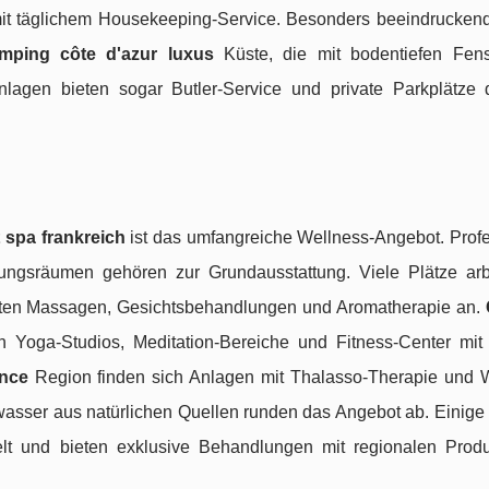
it täglichem Housekeeping-Service. Besonders beeindruckend
mping côte d'azur luxus
Küste, die mit bodentiefen Fen
nlagen bieten sogar Butler-Service und private Parkplätze 
 spa frankreich
ist das umfangreiche Wellness-Angebot. Profe
gsräumen gehören zur Grundausstattung. Viele Plätze arb
en Massagen, Gesichtsbehandlungen und Aromatherapie an.
Yoga-Studios, Meditation-Bereiche und Fitness-Center mit
nce
Region finden sich Anlagen mit Thalasso-Therapie und 
sser aus natürlichen Quellen runden das Angebot ab. Einige 
lt und bieten exklusive Behandlungen mit regionalen Prod